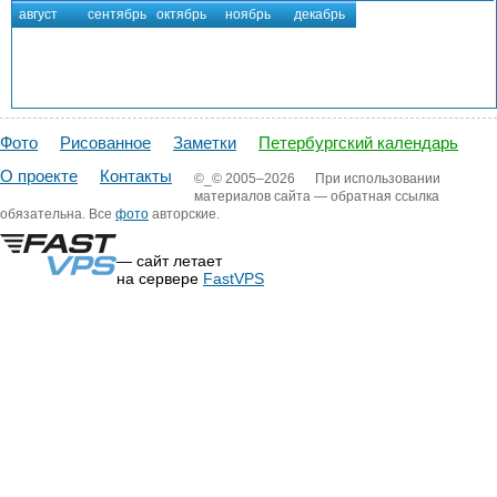
август
сентябрь
октябрь
ноябрь
декабрь
Фото
Рисованное
Заметки
Петербургский календарь
О проекте
Контакты
©_©
2005–2026
При использовании
материалов сайта — обратная ссылка
обязательна. Все
фото
авторские.
— сайт летает
на сервере
FastVPS