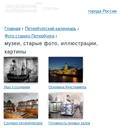
города России
Главная
Петербургский календарь
Фото старого Петербурга
музеи, старые фото, иллюстрации,
картины
Указ о создании
Основана Кунсткамера
«Модель-каморы... близ
адмиралтейского двора»
Создано петербургское
Готовность первых залов