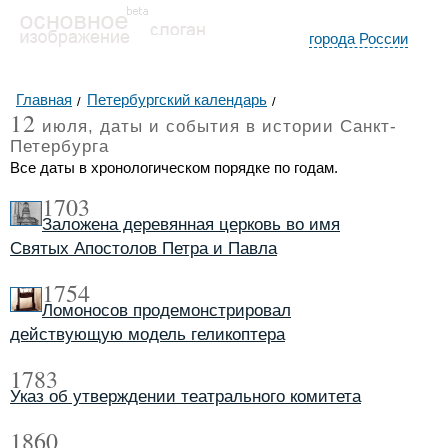
города России
Главная
Петербургский календарь
12
июля, даты и события в истории Санкт-
Петербурга
Все даты в хронологическом порядке по годам.
1703
Заложена деревянная церковь во имя
Святых Апостолов Петра и Павла
1754
Ломоносов продемонстрировал
действующую модель геликоптера
1783
Указ об утверждении театрального комитета
1860