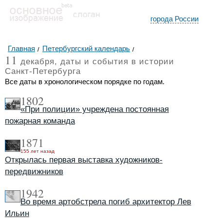
города России
Главная
Петербургский календарь
11
декабря, даты и события в истории
Санкт-Петербурга
Все даты в хронологическом порядке по годам.
1802
«При полиции» учреждена постоянная
пожарная команда
1871
155
лет назад
Открылась первая выставка художников-
передвижников
1942
Во время артобстрела погиб архитектор Лев
Ильин