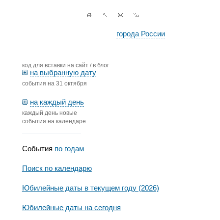
города России
код для вставки на сайт / в блог
на выбранную дату
события на 31 октября
на каждый день
каждый день новые
события на календаре
События
по годам
Поиск по календарю
Юбилейные даты в текущем году (2026)
Юбилейные даты на сегодня