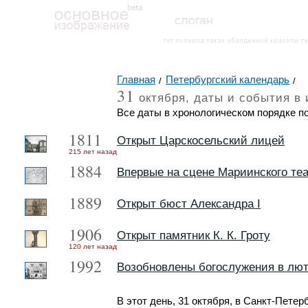
Главная
Петербургский календарь
31
октября, даты и события в 
Все даты в хронологическом порядке по
1811
Открыт Царскосельский лицей
215
лет назад
1884
Впервые на сцене Мариинского теа
1889
Открыт бюст Александра I
1906
Открыт памятник К. К. Гроту
120
лет назад
1992
Возобновлены богослужения в лют
В этот день, 31 октября, в Санкт-Пете