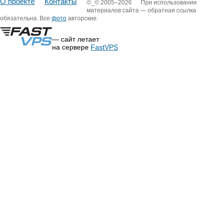
О проекте
Контакты
©_©
2005–2026
При использовании
материалов сайта — обратная ссылка
обязательна. Все
фото
авторские.
— сайт летает
на сервере
FastVPS