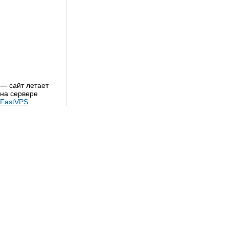
— сайт летает
на сервере
FastVPS