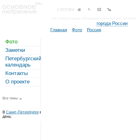
города России
Главная
Фото
Россия
Фото
Заметки
Петербургский
календарь
Контакты
О проекте
Все темы
→
В
Санкт-Петербурге
в этот
день: