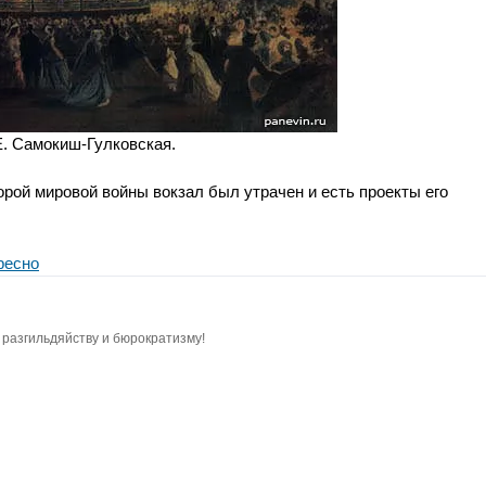
Е. Самокиш-Гулковская.
орой мировой войны вокзал был утрачен и есть проекты его
ресно
разгильдяйству и бюрократизму!