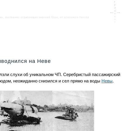
иводнился на Неве
лзли слухи об уникальном ЧП. Серебристый пассажирский
ородом, неожиданно снизился и сел прямо на воды
Невы
.