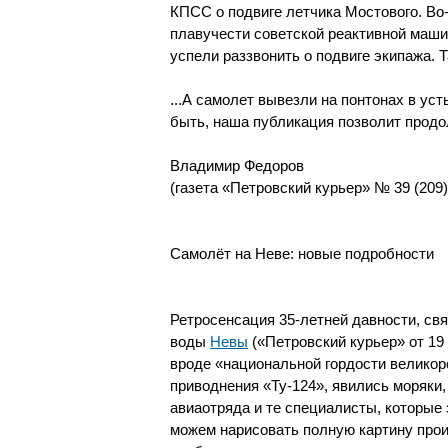
КПСС о подвиге летчика Мостового. Во
плавучести советской реактивной маши
успели раззвонить о подвиге экипажа. Т
...А самолет вывезли на понтонах в ус
быть, наша публикация позволит продо
Владимир Федоров
(газета «Петровский курьер» № 39 (209)
Самолёт на Неве: новые подробности
Ретросенсация 35-летней давности, св
воды
Невы
(«Петровский курьер» от 19
вроде «национальной гордости великоро
приводнения «Ту-124», явились моряки
авиаотряда и те специалисты, которые
можем нарисовать полную картину прои