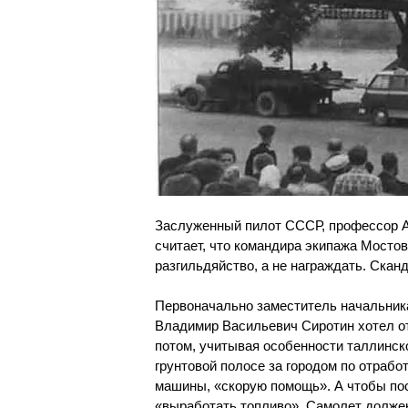
Заслуженный пилот СССР, профессор А
считает, что командира экипажа Мостов
разгильдяйство, а не награждать. Скан
Первоначально заместитель начальника
Владимир Васильевич Сиротин хотел от
потом, учитывая особенности таллинск
грунтовой полосе за городом по отраб
машины, «скорую помощь». А чтобы пос
«выработать топливо». Самолет должен 