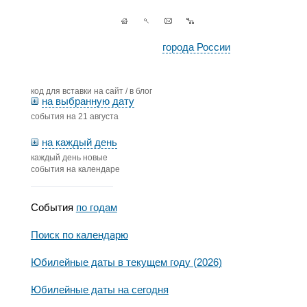
города России
код для вставки на сайт / в блог
на выбранную дату
события на 21 августа
на каждый день
каждый день новые
события на календаре
События
по годам
Поиск по календарю
Юбилейные даты в текущем году (2026)
Юбилейные даты на сегодня