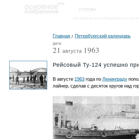
Главная
Петербургский календарь
дата
21
1963
августа
Рейсовый Ту-124 успешно пр
В августе
1963
года по
Ленинграду
попо
лайнер, сделав с десяток кругов над г