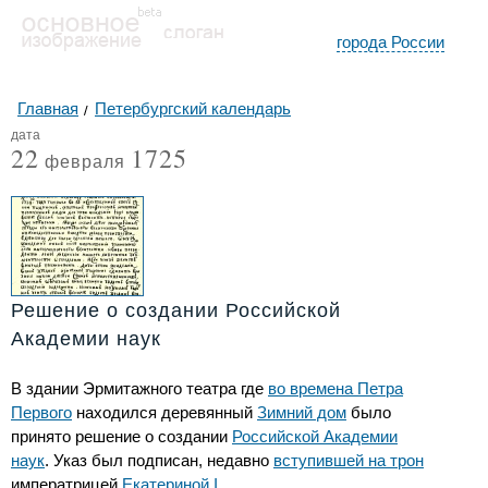
города России
Главная
Петербургский календарь
дата
22
1725
февраля
Решение о создании Российской
Академии наук
В здании Эрмитажного театра где
во времена Петра
Первого
находился деревянный
Зимний дом
было
принято решение о создании
Российской Академии
наук
. Указ был подписан, недавно
вступившей на трон
императрицей
Екатериной I
.