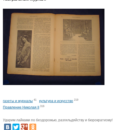
41
219
газеты и журналы
культура и искусство
316
Правление Николая II
Ударим лайками по бездорожью, разгильдяйству и бюрократизму!