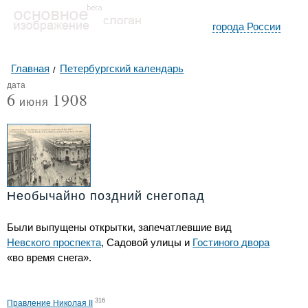
города России
Главная
Петербургский календарь
дата
6
1908
июня
Необычайно поздний снегопад
Были выпущены открытки, запечатлевшие вид
Невского проспекта
, Садовой улицы и
Гостиного двора
«во время снега».
316
Правление Николая II