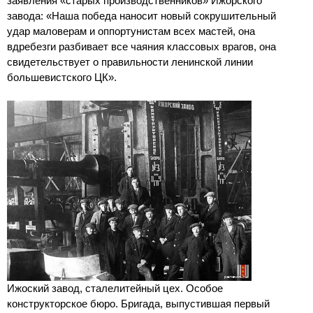
заявления «старых производственников» Ижорского
завода: «Наша победа наносит новый сокрушительный
удар маловерам и оппортунистам всех мастей, она
вдребезги разбивает все чаяния классовых врагов, она
свидетельствует о правильности ленинской линии
большевистского ЦК».
Ижоский завод, сталелитейный цех. Особое
конструкторское бюро. Бригада, выпустившая первый