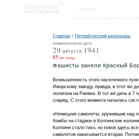
Главная
Петербургский календарь
знаменательная дата
29
1941
августа
85
лет назад
Фашисты заняли Красный Бо
Возвышенность этого населенного пунк
Ижорскому заводу, правда, в этот же 
полигона на Ржевке. В тот же день в 7
снаряд. С этого момента начались сист
«Немецкие самолеты, кружившие над г
бомбы на стадион в Колпинские колонии 
Колпине стало тихо, но покоя здесь все
самолетов накатывается вторая. Потом 