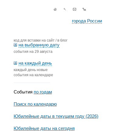
города России
код для вставки на сайт / в блог
на выбранную дату
события на 29 августа
на каждый день
каждый день новые
события на календаре
События
по годам
Поиск по календарю
Юбилейные даты в текущем году (2026)
Юбилейные даты на сегодня