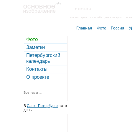
Главная
Фото
Россия
У
Фото
Заметки
Петербургский
календарь
Контакты
О проекте
Все темы
→
В
Санкт-Петербурге
в этот
день: