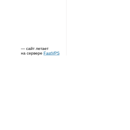
— сайт летает
на сервере
FastVPS