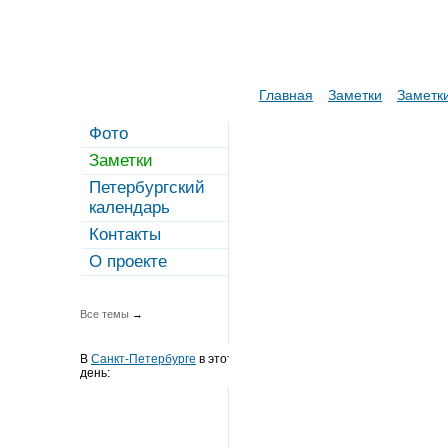
Главная
Заметки
Заметки
Фото
Заметки
Петербургский
календарь
Контакты
О проекте
Все темы
→
В
Санкт-Петербурге
в этот
день: