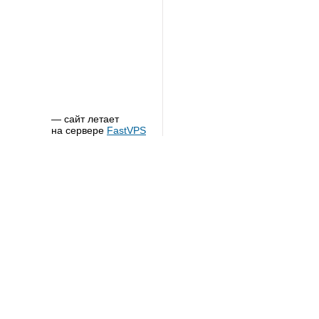
— сайт летает
на сервере
FastVPS