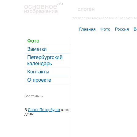
Главная
Фото
Россия
В
Фото
Заметки
Петербургский
календарь
Контакты
О проекте
Все темы
→
В
Санкт-Петербурге
в этот
день: