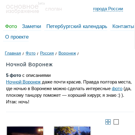
города России
Фото
Заметки
Петербургский календарь
Контакты
О проекте
Главная
Фото
Россия
Воронеж
Ночной Воронеж
5 фото
с описаниями
Ночной Воронеж
даже почти красив. Правда полтора места,
где ночью в Воронеже можно сделать интересные
фото
(да,
плохому танцору поможет — хороший хирург, я знаю :) ).
Итак: ночь!