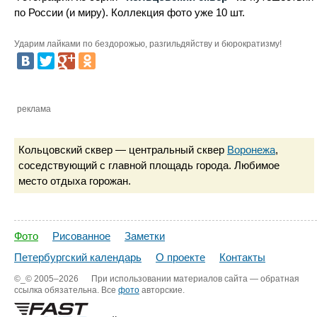
по России (и миру). Коллекция фото уже 10 шт.
Ударим лайками по бездорожью, разгильдяйству и бюрократизму!
реклама
Кольцовский сквер — центральный сквер
Воронежа
,
соседствующий с главной площадь города. Любимое
место отдыха горожан.
Фото
Рисованное
Заметки
Петербургский календарь
О проекте
Контакты
©_©
2005–2026
При использовании материалов сайта — обратная
ссылка обязательна. Все
фото
авторские.