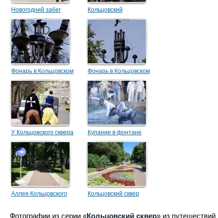
Новогодний забег
Кольцовский
Фонарь в Кольцовском
Фонарь в Кольцовском
сквере
сквере 2
У Кольцовского сквера
Купание в фонтане
Аллея Кольцовского
Кольцовский сквер
сквера
Фотографии из серии «
Кольцовский сквер
» из путешествий