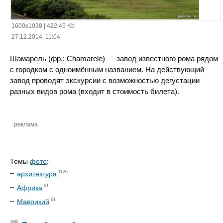
1600x1038
|
422.45 Kb
27.12.2014 11:04
Шамарель (фр.: Chamarele) — завод известного рома рядом
с городком с одноимённым названием. На действующий
завод проводят экскурсии с возможностью дегустации
разных видов рома (входит в стоимость билета).
реклама
Темы
фото
:
1126
архитектура
61
Африка
61
Маврикий