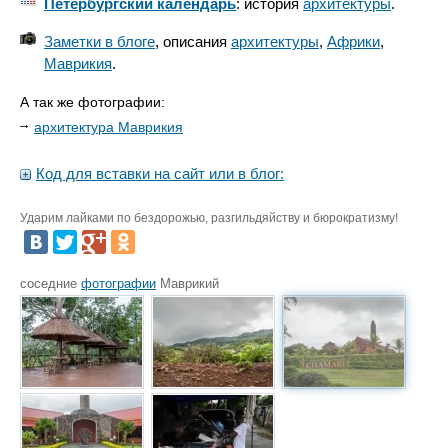
Петербургский календарь
: история
архитектуры
.
Заметки в блоге
, описания
архитектуры
,
Африки
,
Маврикия
.
А так же фотографии:
архитектура Маврикия
Код для вставки на сайт или в блог:
Ударим лайками по бездорожью, разгильдяйству и бюрократизму!
соседние
фотографии
Маврикий