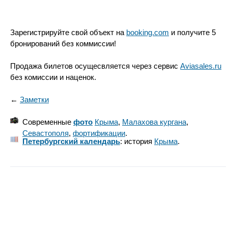
Зарегистрируйте свой объект на
booking.com
и получите 5
бронирований без коммиссии!
Продажа билетов осущесвляется через сервис
Aviasales.ru
без комиссии и наценок.
←
Заметки
Современные
фото
Крыма
,
Малахова кургана
,
Севастополя
,
фортификации
.
Петербургский календарь
: история
Крыма
.