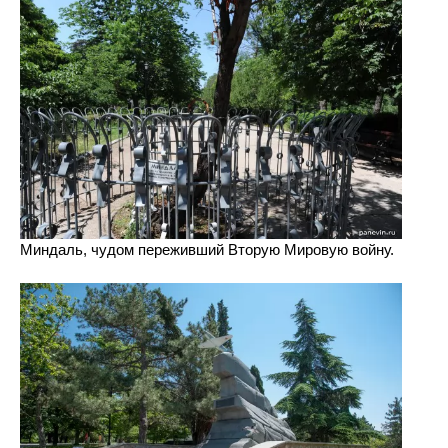
Миндаль, чудом переживший Вторую Мировую войну.