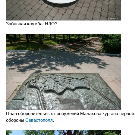
Забавная клумба. НЛО?
План оборонительных сооружений Малахова кургана первой
обороны
Севастополя
.