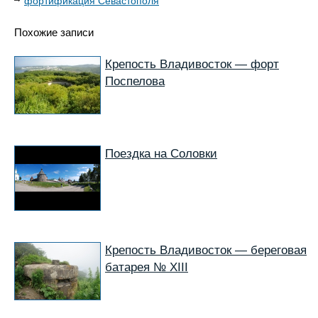
фортификация Севастополя
Похожие записи
Крепость Владивосток — форт
Поспелова
Поездка на Соловки
Крепость Владивосток — береговая
батарея № ХIII