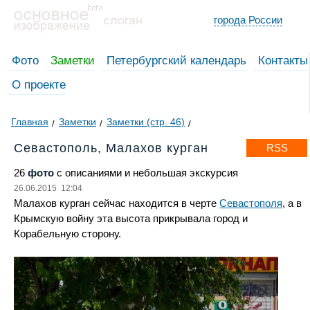
города России
Фото
Заметки
Петербургский календарь
Контакты
О проекте
Главная
Заметки
Заметки (стр. 46)
Севастополь, Малахов курган
RSS
26
фото
с описаниями и небольшая экскурсия
26.06.2015 12:04
Малахов курган сейчас находится в черте
Севастополя
, а в
Крымскую войну эта высота прикрывала город и
Корабельную сторону.