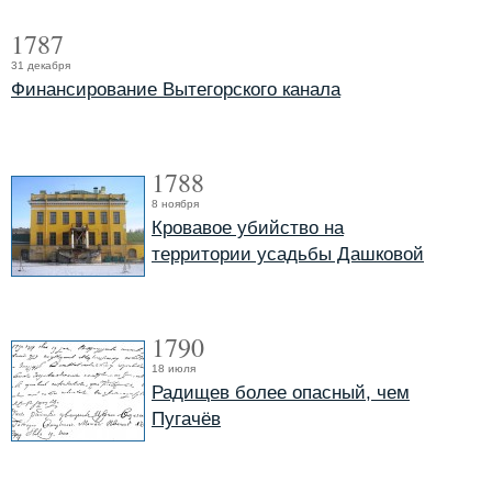
1787
31 декабря
Финансирование Вытегорского канала
1788
8 ноября
Кровавое убийство на
территории усадьбы Дашковой
1790
18 июля
Радищев более опасный, чем
Пугачёв