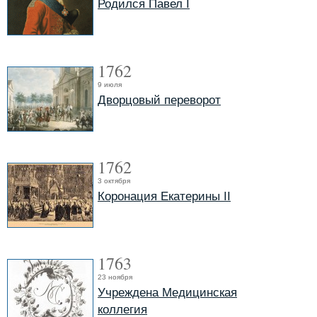
Родился Павел I
1762
9 июля
Дворцовый переворот
1762
3 октября
Коронация Екатерины II
1763
23 ноября
Учреждена Медицинская
коллегия