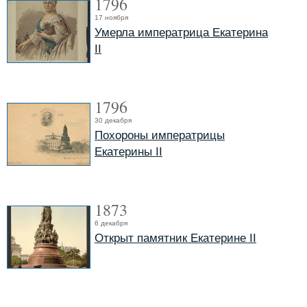
1796
17 ноября
Умерла императрица Екатерина
II
1796
30 декабря
Похороны императрицы
Екатерины II
1873
6 декабря
Открыт памятник Екатерине II