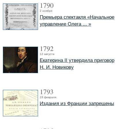
1790
2 ноября
Премьера спектакля «Начальное
управление Олега ... »
1792
12 августа
Екатерина II утвердила приговор
Н. И. Новикову
1793
19 февраля
Издания из Франции запрещены