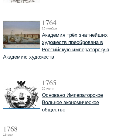
1764
15 ноября
Академия трёх знатнейших
художеств преобрована в
Российскую императорскую
Академию художеств
1765
26 июня
Основано Императорское
Вольное экономическое
общество
1768
16 мая