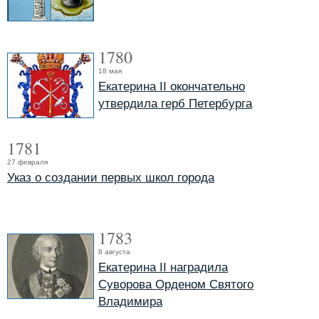
1780
18 мая
Екатерина II окончательно
утвердила герб Петербурга
1781
27 февраля
Указ о создании первых школ города
1783
8 августа
Екатерина II наградила
Суворова Орденом Святого
Владимира