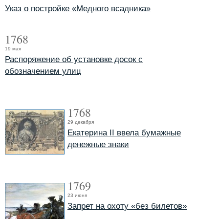
Указ о постройке «Медного всадника»
1768
19 мая
Распоряжение об установке досок с
обозначением улиц
1768
29 декабря
Екатерина II ввела бумажные
денежные знаки
1769
23 июня
Запрет на охоту «без билетов»