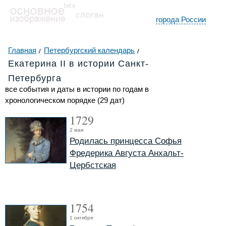
города России
Главная
Петербургский календарь
Екатерина II в истории Санкт-
Петербурга
все события и даты в истории по годам в
хронологическом порядке (29 дат)
1729
2 мая
Родилась принцесса Софья
Фредерика Августа Анхальт-
Цербстская
1754
1 октября