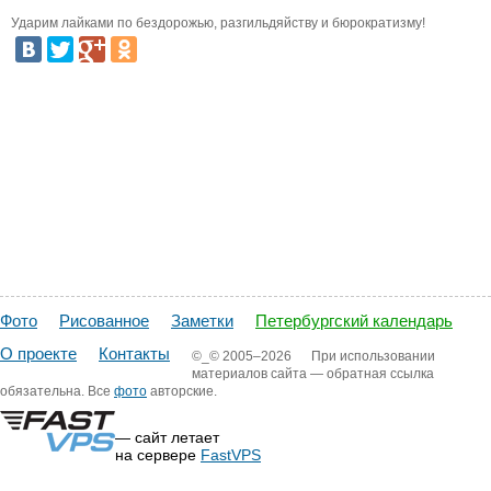
Ударим лайками по бездорожью, разгильдяйству и бюрократизму!
Фото
Рисованное
Заметки
Петербургский календарь
О проекте
Контакты
©_©
2005–2026
При использовании
материалов сайта — обратная ссылка
обязательна. Все
фото
авторские.
— сайт летает
на сервере
FastVPS