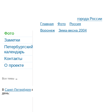
города России
Главная
Фото
Россия
Воронеж
Зима-весна 2004
Фото
Заметки
Петербургский
календарь
Контакты
О проекте
Все темы
→
В
Санкт-Петербурге
в этот
день: