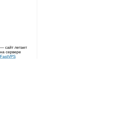
— сайт летает
на сервере
FastVPS