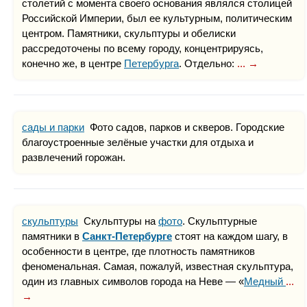
столетий с момента своего основания являлся столицей
Российской Империи, был ее культурным, политическим
центром. Памятники, скульптуры и обелиски
рассредоточены по всему городу, концентрируясь,
конечно же, в центре
Петербурга
. Отдельно:
... →
сады и парки
Фото садов, парков и скверов. Городские
благоустроенные зелёные участки для отдыха и
развлечений горожан.
скульптуры
Скульптуры на
фото
. Скульптурные
памятники в
Санкт-Петербурге
стоят на каждом шагу, в
особенности в центре, где плотность памятников
феноменальная. Самая, пожалуй, известная скульптура,
один из главных символов города на Неве — «
Медный
...
→