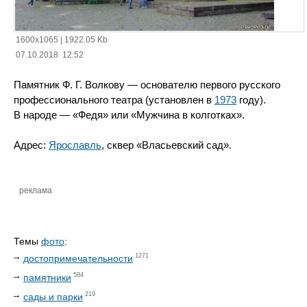
1600x1065
|
1922.05 Kb
07.10.2018 12:52
Памятник Ф. Г. Волкову — основателю первого русского
профессионального театра (установлен в
1973
году).
В народе — «Федя» или «Мужчина в колготках».
Адрес:
Ярославль
, сквер «Власьевский сад».
реклама
Темы
фото
:
1271
достопримечательности
584
памятники
219
сады и парки