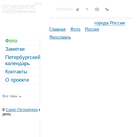
города России
Главная
Фото
Россия
Ярославль
Фото
Заметки
Петербургский
календарь
Контакты
О проекте
Все темы
→
В
Санкт-Петербурге
в этот
день: