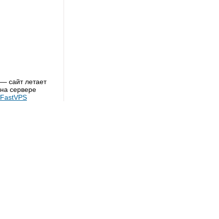
— сайт летает
на сервере
FastVPS