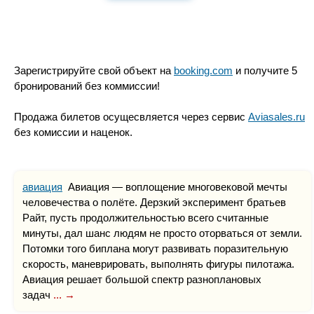
Зарегистрируйте свой объект на
booking.com
и получите 5
бронирований без коммиссии!
Продажа билетов осущесвляется через сервис
Aviasales.ru
без комиссии и наценок.
авиация
Авиация — воплощение многовековой мечты
человечества о полёте. Дерзкий эксперимент братьев
Райт, пусть продолжительностью всего считанные
минуты, дал шанс людям не просто оторваться от земли.
Потомки того биплана могут развивать поразительную
скорость, маневрировать, выполнять фигуры пилотажа.
Авиация решает большой спектр разноплановых
задач
... →