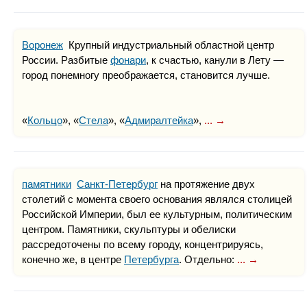
Воронеж
Крупный индустриальный областной центр
России. Разбитые
фонари
, к счастью, канули в Лету —
город понемногу преображается, становится лучше.
«
Кольцо
», «
Стела
», «
Адмиралтейка
»,
... →
памятники
Санкт-Петербург
на протяжение двух
столетий с момента своего основания являлся столицей
Российской Империи, был ее культурным, политическим
центром. Памятники, скульптуры и обелиски
рассредоточены по всему городу, концентрируясь,
конечно же, в центре
Петербурга
. Отдельно:
... →