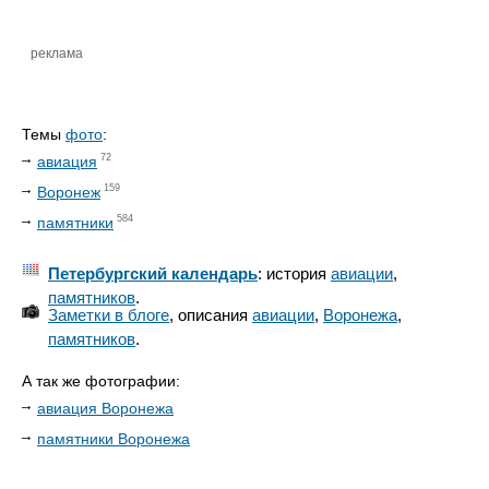
реклама
Темы
фото
:
72
авиация
159
Воронеж
584
памятники
Петербургский календарь
: история
авиации
,
памятников
.
Заметки в блоге
, описания
авиации
,
Воронежа
,
памятников
.
А так же фотографии:
авиация Воронежа
памятники Воронежа