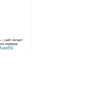
— сайт летает
на сервере
FastVPS