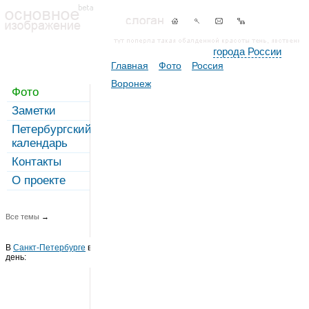
города России
Главная
Фото
Россия
Воронеж
Фото
Заметки
Петербургский
календарь
Контакты
О проекте
Все темы
→
В
Санкт-Петербурге
в этот
день: