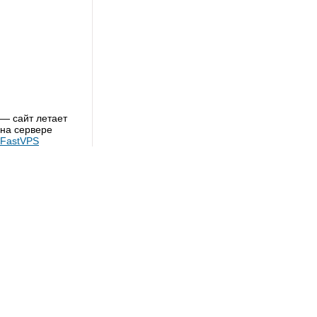
— сайт летает
на сервере
FastVPS