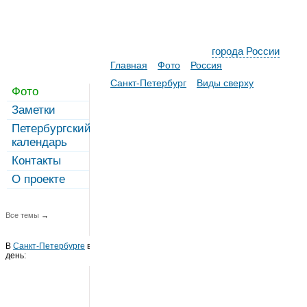
города России
Главная
Фото
Россия
Санкт-Петербург
Виды сверху
Фото
Заметки
Петербургский
календарь
Контакты
О проекте
Все темы
→
В
Санкт-Петербурге
в этот
день: