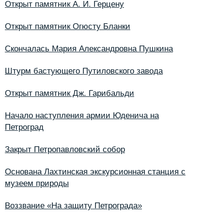
Открыт памятник А. И. Герцену
Открыт памятник Огюсту Бланки
Скончалась Мария Александровна Пушкина
Штурм бастующего Путиловского завода
Открыт памятник Дж. Гарибальди
Начало наступления армии Юденича на
Петроград
Закрыт Петропавловский собор
Основана Лахтинская экскурсионная станция с
музеем природы
Воззвание «На защиту Петрограда»