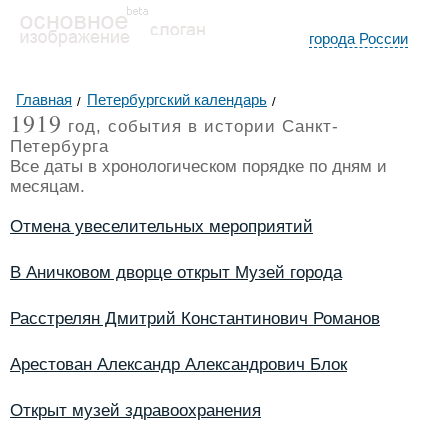
города России
Главная
Петербургский календарь
1919
год, события в истории Санкт-
Петербурга
Все даты в хронологическом порядке по дням и
месяцам.
Отмена увеселительных мероприятий
В Аничковом дворце открыт Музей города
Расстрелян Дмитрий Константинович Романов
Арестован Александр Александрович Блок
Открыт музей здравоохранения