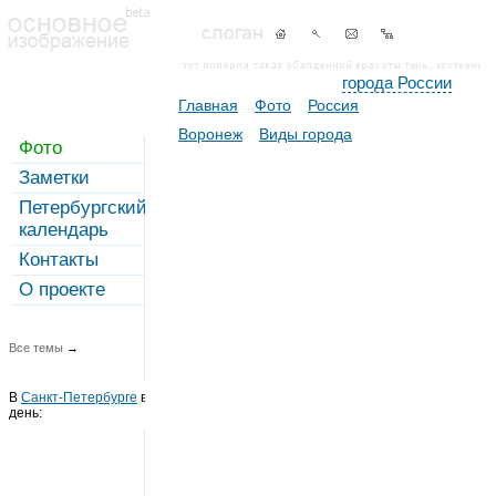
города России
Главная
Фото
Россия
Воронеж
Виды города
Фото
Заметки
Петербургский
календарь
Контакты
О проекте
Все темы
→
В
Санкт-Петербурге
в этот
день: