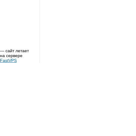
— сайт летает
на сервере
FastVPS