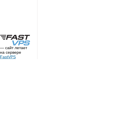
— сайт летает
на сервере
FastVPS