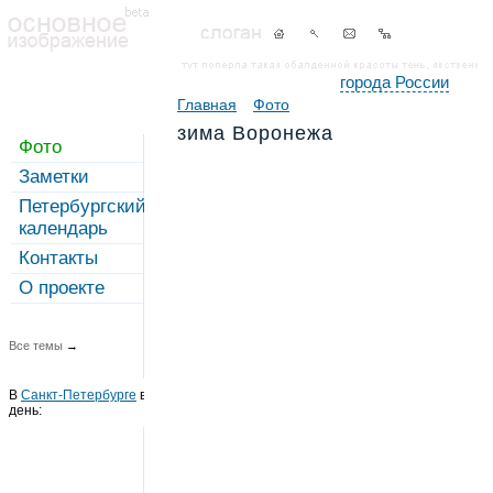
города России
Главная
Фото
зима Воронежа
Фото
Заметки
Петербургский
календарь
Контакты
О проекте
Все темы
→
В
Санкт-Петербурге
в этот
день: