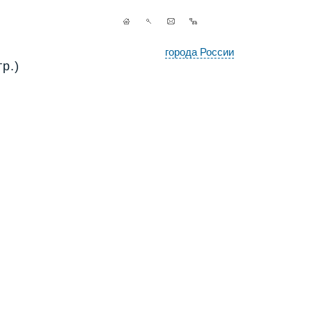
города России
р.)