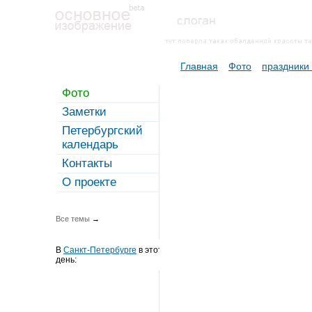
Главная
Фото
праздники
Фото
Заметки
Петербургский
календарь
Контакты
О проекте
Все темы
→
В
Санкт-Петербурге
в этот
день: