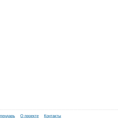
алендарь
О проекте
Контакты