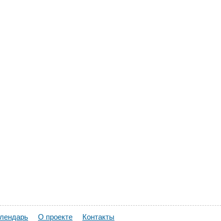
алендарь
О проекте
Контакты