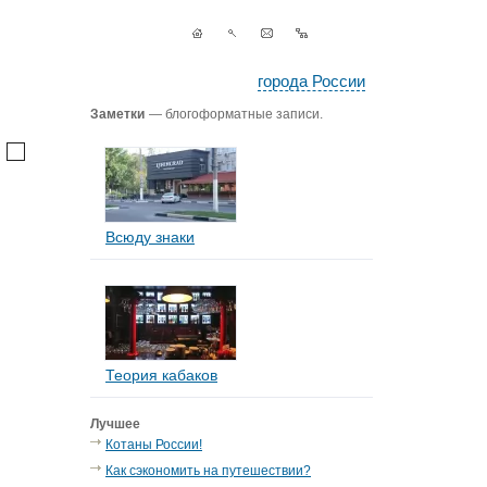
города России
Заметки
— блогоформатные записи.
Всюду знаки
Теория кабаков
Лучшее
Котаны России!
Как сэкономить на путешествии?