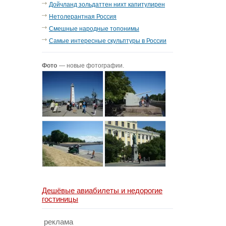
Дойчланд зольдаттен нихт капитулирен
Нетолерантная Россия
Смешные народные топонимы
Самые интересные скульптуры в России
Фото
— новые фотографии.
Дешёвые авиабилеты и недорогие
гостиницы
реклама