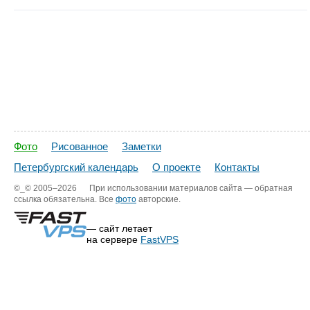
Фото
Рисованное
Заметки
Петербургский календарь
О проекте
Контакты
©_©
2005–2026
При использовании материалов сайта — обратная
ссылка обязательна. Все
фото
авторские.
— сайт летает
на сервере
FastVPS