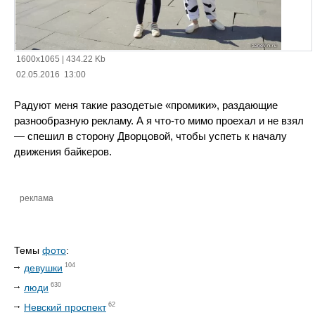
1600x1065
|
434.22 Kb
02.05.2016 13:00
Радуют меня такие разодетые «промики», раздающие
разнообразную рекламу. А я что-то мимо проехал и не взял
— спешил в сторону Дворцовой, чтобы успеть к началу
движения байкеров.
реклама
Темы
фото
:
104
девушки
630
люди
62
Невский проспект