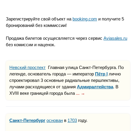
Зарегистрируйте свой объект на
booking.com
и получите 5
бронирований без коммиссии!
Продажа билетов осущесвляется через сервис
Aviasales.ru
без комиссии и наценок.
Невский проспект
Главная улица Санкт-Петербурга. По
легенде, основатель города — император
Пётр I
лично
спроектировал 3 основные радиальные першпективы,
лучами расходящиеся от здания
Адмиралтейства
. В
XVIII веке границей города была
... →
Санкт-Петербург
основан
в
1703
году.