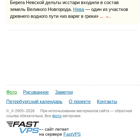
Берега Невской дельты исстари входили в состав
земель Великого Новгорода.
Нева
— один из участков
древнего водного пути «из варяг в греки»
... →
.
Фото
Рисованное
Заметки
Петербургский календарь
О проекте
Контакты
©_©
2005–2026
При использовании материалов сайта — обратная
ссылка обязательна. Все
фото
авторские.
— сайт летает
на сервере
FastVPS