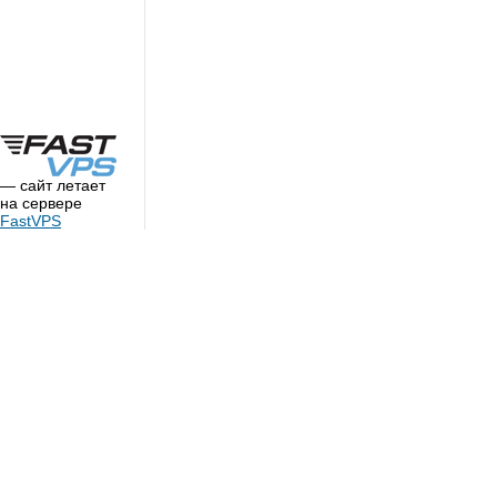
— сайт летает
на сервере
FastVPS