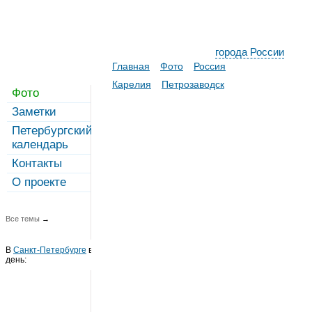
города России
Главная
Фото
Россия
Карелия
Петрозаводск
Фото
Заметки
Петербургский
календарь
Контакты
О проекте
Все темы
→
В
Санкт-Петербурге
в этот
день: