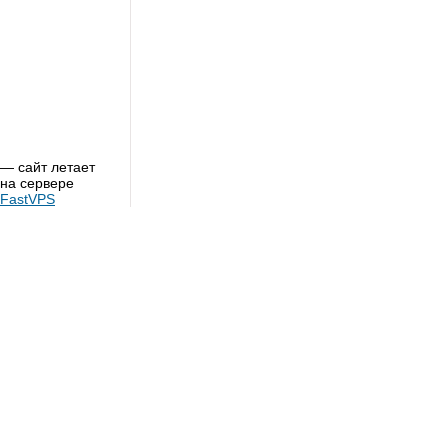
— сайт летает
на сервере
FastVPS