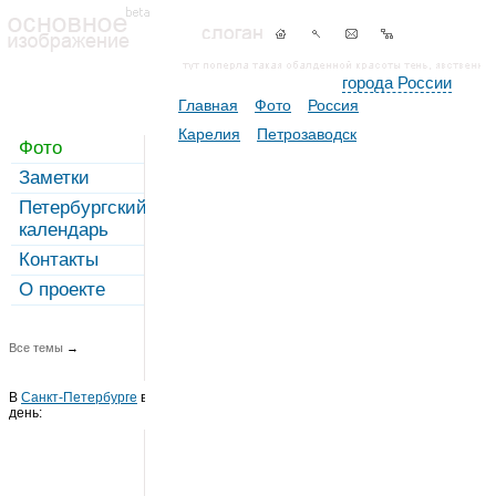
города России
Главная
Фото
Россия
Карелия
Петрозаводск
Фото
Заметки
Петербургский
календарь
Контакты
О проекте
Все темы
→
В
Санкт-Петербурге
в этот
день: