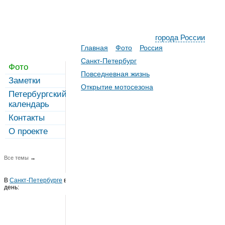
города России
Главная
Фото
Россия
Санкт-Петербург
Фото
Повседневная жизнь
Заметки
Открытие мотосезона
Петербургский
календарь
Контакты
О проекте
Все темы
→
В
Санкт-Петербурге
в этот
день: