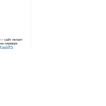
— сайт летает
на сервере
FastVPS