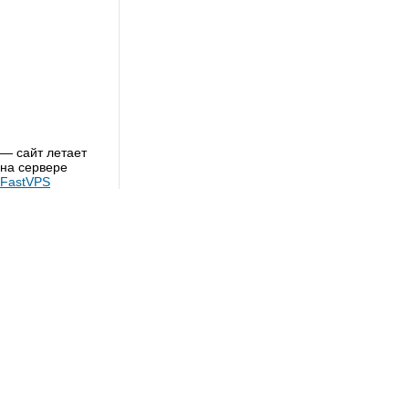
— сайт летает
на сервере
FastVPS