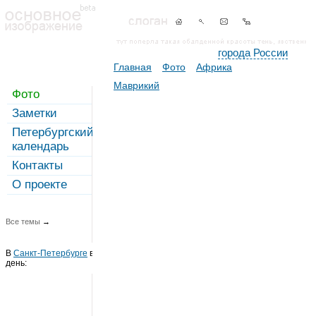
города России
Главная
Фото
Африка
Маврикий
Фото
Заметки
Петербургский
календарь
Контакты
О проекте
Все темы
→
В
Санкт-Петербурге
в этот
день: