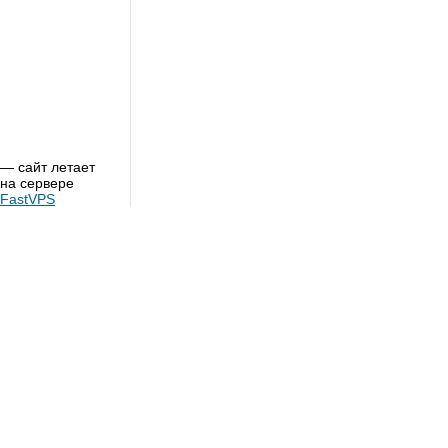
— сайт летает
на сервере
FastVPS