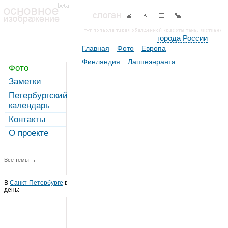
города России
Главная
Фото
Европа
Финляндия
Лаппеэнранта
Фото
Заметки
Петербургский
календарь
Контакты
О проекте
Все темы
→
В
Санкт-Петербурге
в этот
день: