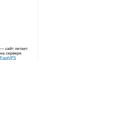
— сайт летает
на сервере
FastVPS