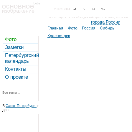
города России
Главная
Фото
Россия
Сибирь
Красноярск
Фото
Заметки
Петербургский
календарь
Контакты
О проекте
Все темы
→
В
Санкт-Петербурге
в этот
день: