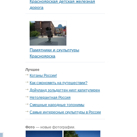
Красноярская детская железная
дорога
Памятники и скульптуры
Красноярска
Лучшее
Котаны России!
Как сэкономить на путешествии?
Дойчланд зольдаттен нихт капитулирен
Нетолерантная Россия
Смешные народные топонимы
Самые интересные скульптуры в России
Фото
— новые фотографии.