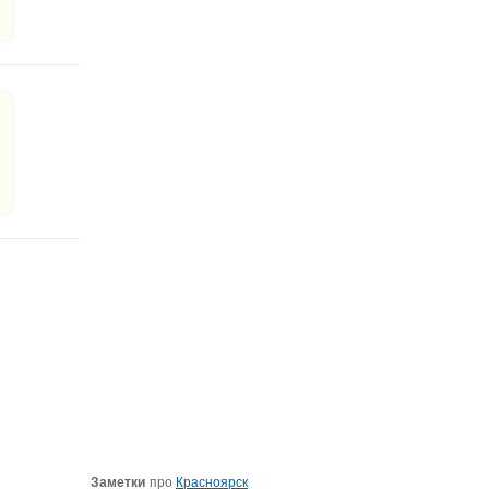
Заметки
про
Красноярск