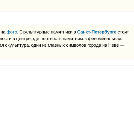
 на
фото
. Скульптурные памятники в
Санкт-Петербурге
стоят
нности в центре, где плотность памятников феноменальная.
ая скульптура, один из главных символов города на Неве —