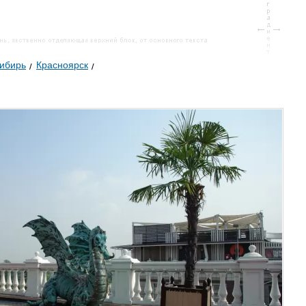
ибирь
Красноярск