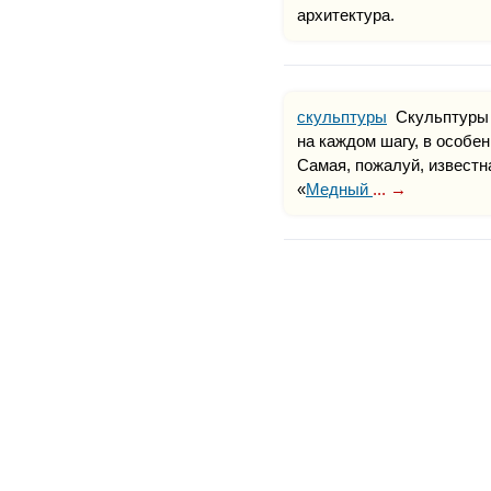
архитектура.
скульптуры
Скульптуры
на каждом шагу, в особе
Самая, пожалуй, известн
«
Медный
... →