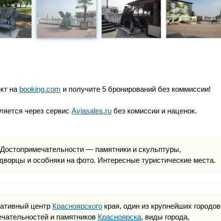
ект на
booking.com
и получите 5 бронирований без коммиссии!
ляется через сервис
Aviasales.ru
без комиссии и наценок.
остопримечательности — памятники и скульптуры,
дворцы и особняки на фото. Интересные туристические места.
ративный центр
Красноярского
края, один из крупнейших городов
чательностей и памятников
Красноярска
, виды города,