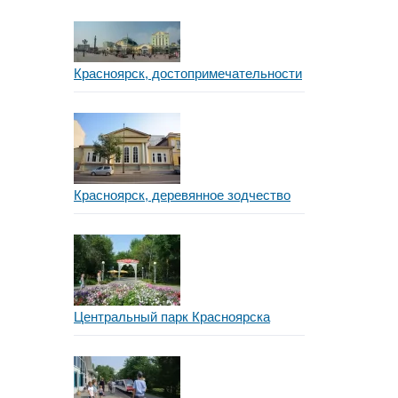
Красноярск, достопримечательности
Красноярск, деревянное зодчество
Центральный парк Красноярска