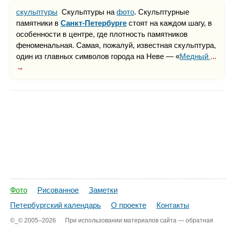
скульптуры
Скульптуры на
фото
. Скульптурные
памятники в
Санкт-Петербурге
стоят на каждом шагу, в
особенности в центре, где плотность памятников
феноменальная. Самая, пожалуй, известная скульптура,
один из главных символов города на Неве — «
Медный
...
→
Фото
Рисованное
Заметки
Петербургский календарь
О проекте
Контакты
©_©
2005–2026
При использовании материалов сайта — обратная