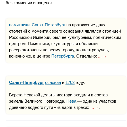
без комиссии и наценок.
памятники
Санкт-Петербург
на протяжение двух
столетий с момента своего основания являлся столицей
Российской Империи, был ее культурным, политическим
центром. Памятники, скульптуры и обелиски
рассредоточены по всему городу, концентрируясь,
конечно же, в центре
Петербурга
. Отдельно:
... →
Санкт-Петербург
основан
в
1703
году.
Берега Невской дельты исстари входили в состав
земель Великого Новгорода.
Нева
— один из участков
древнего водного пути «из варяг в греки»
... →
.