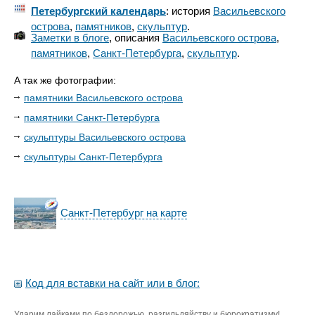
Петербургский календарь
: история
Васильевского
острова
,
памятников
,
скульптур
.
Заметки в блоге
, описания
Васильевского острова
,
памятников
,
Санкт-Петербурга
,
скульптур
.
А так же фотографии:
памятники Васильевского острова
памятники Санкт-Петербурга
скульптуры Васильевского острова
скульптуры Санкт-Петербурга
Санкт-Петербург на карте
Код для вставки на сайт или в блог:
Ударим лайками по бездорожью, разгильдяйству и бюрократизму!