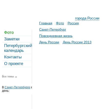
города России
Главная
Фото
Россия
Санкт-Петербург
Фото
Повседневная жизнь
Заметки
День России
День России 2013
Петербургский
календарь
Контакты
О проекте
Все темы
→
В
Санкт-Петербурге
в этот
день: