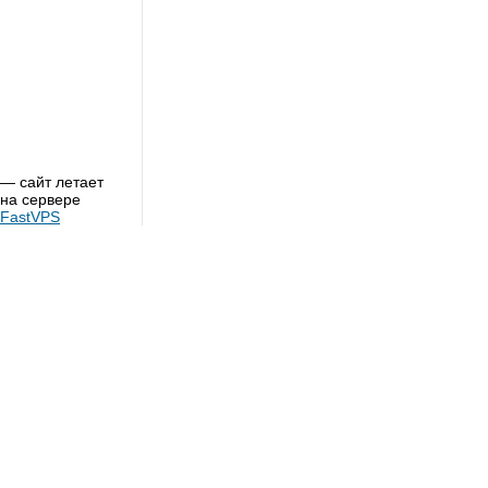
— сайт летает
на сервере
FastVPS