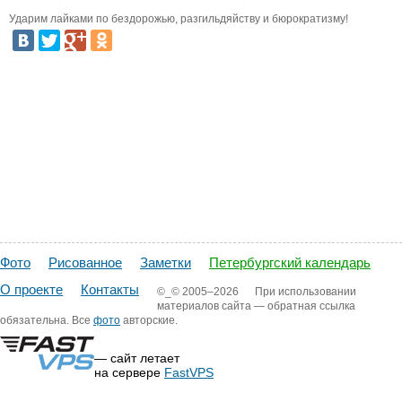
Ударим лайками по бездорожью, разгильдяйству и бюрократизму!
Фото
Рисованное
Заметки
Петербургский календарь
О проекте
Контакты
©_©
2005–2026
При использовании
материалов сайта — обратная ссылка
обязательна. Все
фото
авторские.
— сайт летает
на сервере
FastVPS