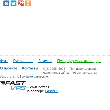
Фото
Рисованное
Заметки
Петербургский календарь
О проекте
Контакты
©_©
2005–2026
При использовании
материалов сайта — обратная ссылка
обязательна. Все
фото
авторские.
— сайт летает
на сервере
FastVPS