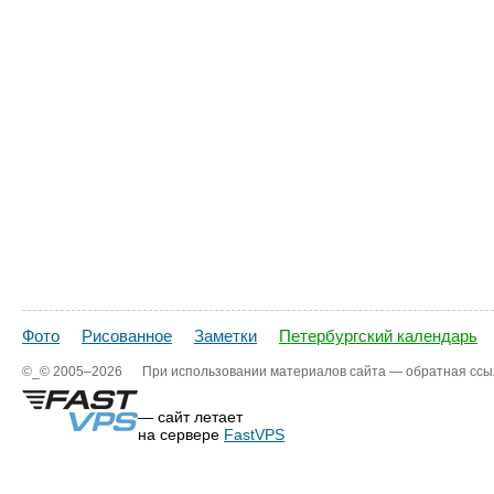
Фото
Рисованное
Заметки
Петербургский календарь
©_©
2005–2026
При использовании материалов сайта — обратная ссы
— сайт летает
на сервере
FastVPS