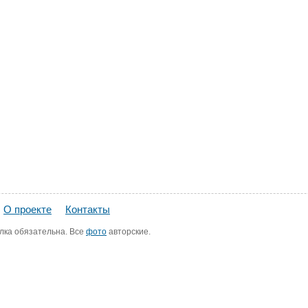
О проекте
Контакты
лка обязательна. Все
фото
авторские.