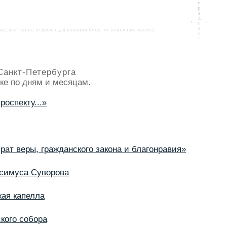
Санкт-Петербурга
ке по дням и месяцам.
оспекту...»
врат веры, гражданского закона и благонравия»
ссимуса Суворова
ая капелла
кого собора