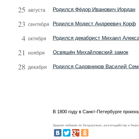
25
Родился Фёдор Иванович Иордан
августа
23
Родился Модест Андреевич Корф
сентября
4
Родился декабрист Михаил Алекс
октября
21
Освящён Михайловский замок
ноября
28
Родился Садовников Василий Сем
декабря
В 1800 году в Санкт-Петербурге произ
Ударим лайками по бездорожью, разгильдяйству и бюро