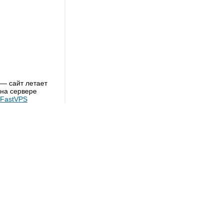
— сайт летает
на сервере
FastVPS