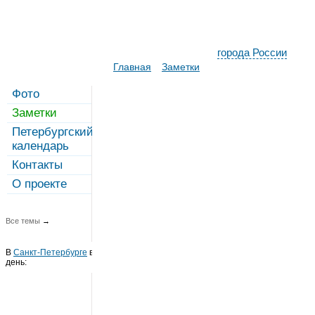
города России
Главная
Заметки
Фото
Заметки
Петербургский
календарь
Контакты
О проекте
Все темы
→
В
Санкт-Петербурге
в этот
день: