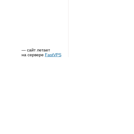
— сайт летает
на сервере
FastVPS