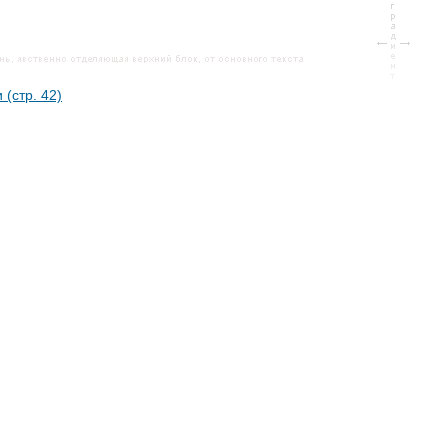
 (стр. 42)