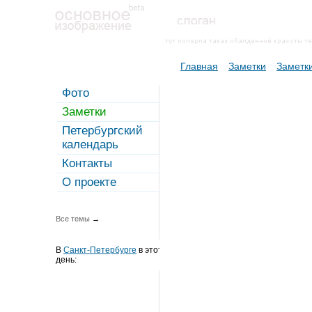
Главная
Заметки
Заметки
Фото
Заметки
Петербургский
календарь
Контакты
О проекте
Все темы
→
В
Санкт-Петербурге
в этот
день: